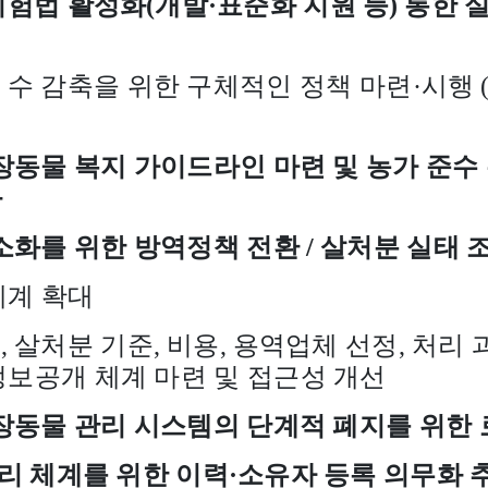
험법 활성화
(
개발
·
표준화 지원 등
)
통한 
 수 감축을 위한 구체적인 정책 마련
·
시행
장동물 복지 가이드라인 마련 및 농가 준수
화
소화를 위한 방역정책 전환
/
살처분 실태 조
체계 확대
해
,
살처분 기준
,
비용
,
용역업체 선정
,
처리 
정보공개 체계 마련 및 접근성 개선
장동물 관리 시스템의 단계적 폐지를 위한 
리 체계를 위한 이력
·
소유자 등록 의무화 