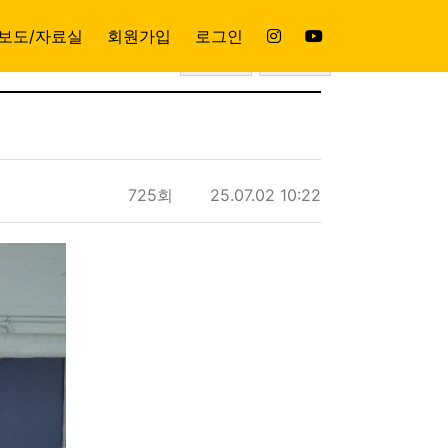
Next
보도/자료실
회원가입
로그인
목록
공유
725회
25.07.02 10:22