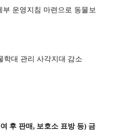
세부 운영지침 마련으로 동물보
물학대 관리 사각지대 감소
여 후 판매
,
보호소 표방 등
)
금