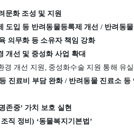
려문화 조성 및 지원
제 도입 등 반려동물등록제 개선
/
반려동물
육 의무화 등 소유자 책임 강화
경 개선 및 중성화 사업 확대
환경 개선 지원
,
중성화수술 지원 통해 유실
등 진료비 부담 완화
/
반려동물 진료소 등
명존중
’
가치 보호 실현
 조직 정비
)
‘
동물복지기본법
’