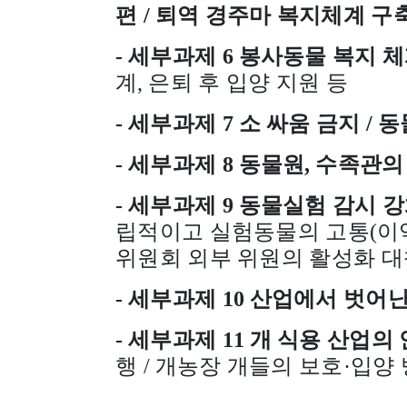
편
/
퇴역 경주마 복지체계 구
-
세부과제
6
봉사동물 복지 체
계
,
은퇴 후 입양 지원 등
-
세부과제
7
소 싸움 금지
/
동
-
세부과제
8
동물원
,
수족관의
-
세부과제
9
동물실험 감시 강
립적이고 실험동물의 고통
(
이
위원회 외부 위원의 활성화 대
-
세부과제
10
산업에서 벗어난
-
세부과제
11
개 식용 산업의 
행
/
개농장 개들의 보호
·
입양 