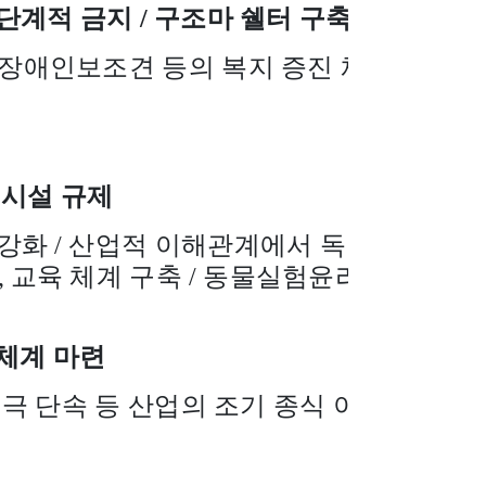
 단계적 금지
/
구조마 쉘터 구축
장애인보조견 등의 복지 증진 체
 시설 규제
 강화
/
산업적 이해관계에서 독
,
교육 체계 구축
/
동물실험윤리
 체계 마련
극 단속 등 산업의 조기 종식 이